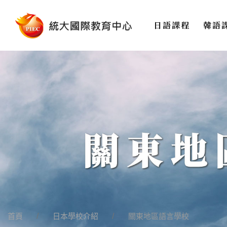
日語課程
韓語
首頁
日本學校介紹
關東地區語言學校