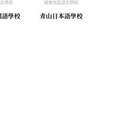
言學校
關東地區語言學校
國語學校
青山日本語學校