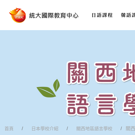
日語課程
韓語
首頁
日本學校介紹
關西地區語言學校
關西