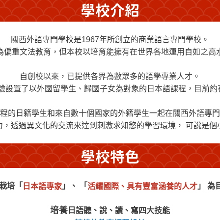
關西外語專門學校是1967年所創立的商業語言專門學校。
為偏重文法教育，但本校以培育能擁有在世界各地運用自如之高
自創校以來，已提供各界為數眾多的語學專業人才。
業經驗設置了以外國留學生、歸國子女為對象的日本語課程，目前
程的日籍學生和來自數十個國家的外籍學生一起在關西外語專門
力，透過異文化的交流來達到刺激求知慾的學習環境， 可說是個
栽培「
」、 「
」 為
日本語專家
活耀國際、具有豐富涵養的人才
培養
日語聽、說、讀、寫四大技能