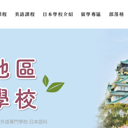
課程
美語課程
日本學校介紹
留學專區
部落格
外語專門學校-日本語科