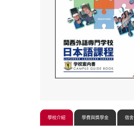
學校介紹
學費與獎學金
宿舍