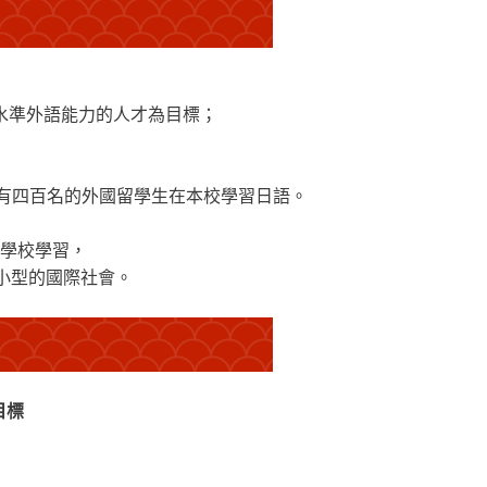
水準外語能力的人才為目標；
約有四百名的外國留學生在本校學習日語。
學校學習，
小型的國際社會。
目標