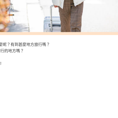
甚麼呢？有到甚麼地方旅行嗎？
旅行的地方嗎？
!