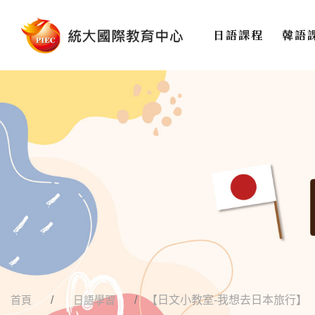
日語課程
韓語
首頁
日語學習
【日文小教室-我想去日本旅行】