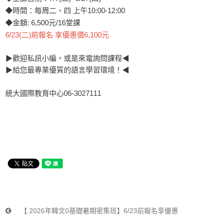
◆時間：每周二、四 上午10:00-12:00
◆金額: 6,500元/16堂課
6/23(二)前報名 享優惠價6,100元
▶歡迎私訊小編，或是來電詢問課程◀
▶給您最專業優質的語言學習環境！◀
統大國際教育中心06-3027111
【 2026年韓文0基礎暑期密集班】6/23前報名享優惠