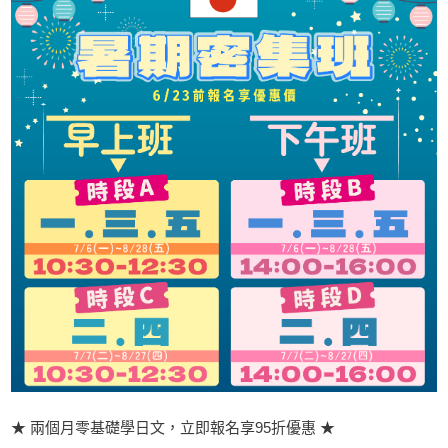
★ 兩個月零基礎學日文，立即報名享95折優惠 ★