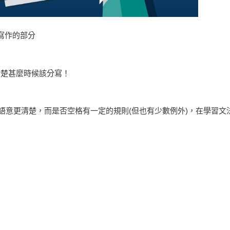
寫作的部分
清楚甚麼時候該分寫！
讓語意更清楚，而是否空格有一定的規則(但也有少數例外)，在學習