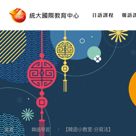
日語課程
韓語
首頁
韓語學習
【韓語小教室-分寫法】