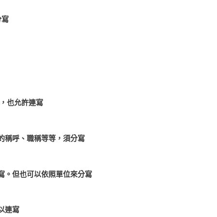
分寫
況，也允許連寫
的稱呼、職稱等等，須分寫
寫。但也可以依照單位來分寫
以連寫