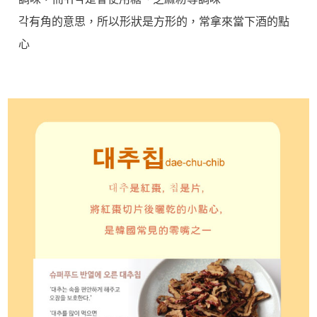
각有角的意思，所以形狀是方形的，常拿來當下酒的點
心