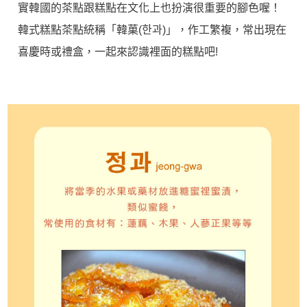
實韓國的茶點跟糕點在文化上也扮演很重要的腳色喔！
韓式糕點茶點統稱「韓菓(한과)」，作工繁複，常出現在
喜慶時或禮盒，一起來認識裡面的糕點吧!