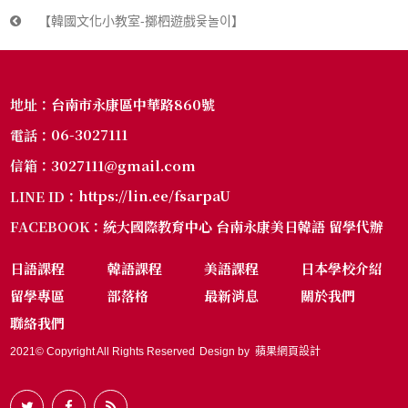
【韓國文化小教室-擲柶遊戲윷놀이】
台南市永康區中華路860號
地址：
06-3027111
電話：
3027111@gmail.com
信箱：
https://lin.ee/fsarpaU
LINE ID：
統大國際教育中心 台南永康美日韓語 留學代辦
FACEBOOK：
日語課程
韓語課程
美語課程
日本學校介紹
留學專區
部落格
最新消息
關於我們
聯絡我們
2021© Copyright All Rights Reserved
Design by
蘋果網頁設計