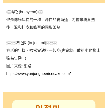
░░부편(bu-pyeon)░░
也是傳統年糕的一種，源自於慶尚道，將糯米粉蒸熟
後，混和桂皮和蜂蜜的圓形茶點
░░░░인절미(in-jeol-mi)░░░░
方形的年糕，通常會沾粉一起吃(也會將可愛的小動物比
喻為인절미)
圖片來源: 網路
https://www.yunjongheericecake.com/