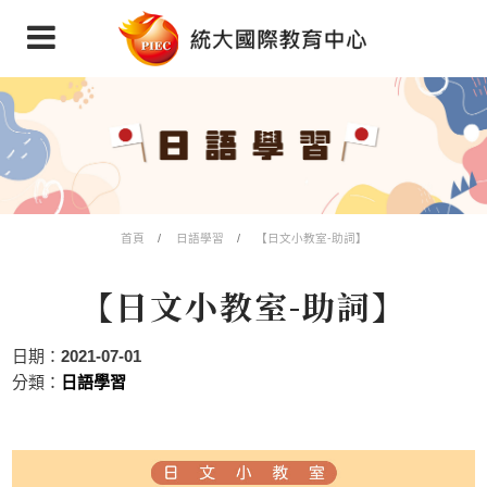
首頁
日語學習
【日文小教室-助詞】
【日文小教室-助詞】
日期：
2021-07-01
分類：
日語學習