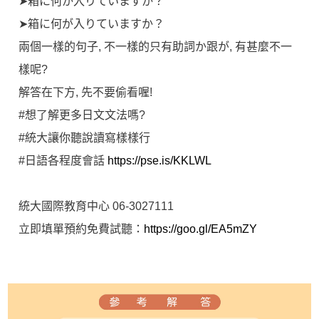
➤箱に何か入りていますか？
➤箱に何が入りていますか？
兩個一樣的句子, 不一樣的只有助詞か跟が, 有甚麼不一
樣呢?
解答在下方, 先不要偷看喔!
#想了解更多日文文法嗎?
#統大讓你聽說讀寫樣樣行
#日語各程度會話
https://pse.is/KKLWL
統大國際教育中心 06-3027111
立即填單預約免費試聽：
https://goo.gl/EA5mZY