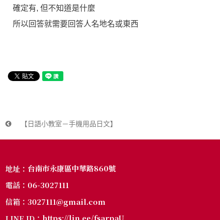
確定有, 但不知道是什麼
所以回答就需要回答人名地名或東西
【日語小教室－手機用品日文】
台南市永康區中華路860號
地址：
06-3027111
電話：
3027111@gmail.com
信箱：
https://lin.ee/fsarpaU
LINE ID：