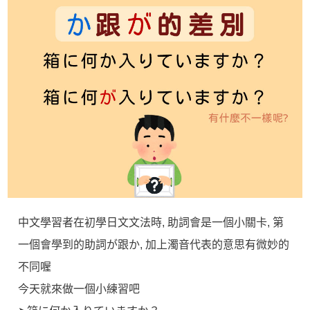
中文學習者在初學日文文法時, 助詞會是一個小關卡, 第
一個會學到的助詞が跟か, 加上濁音代表的意思有微妙的
不同喔
今天就來做一個小練習吧