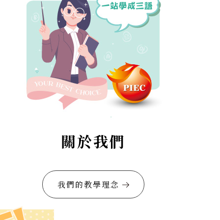
關於我們
我們的教學理念