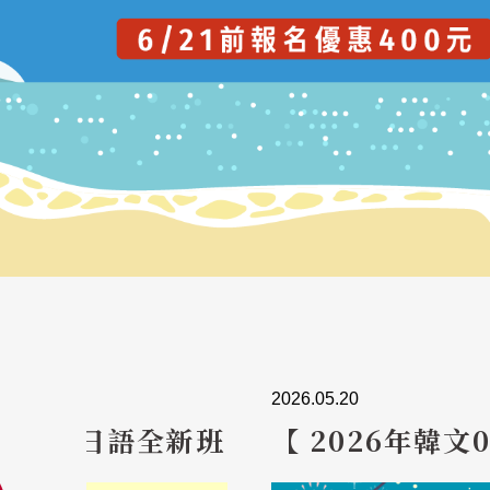
2026.05.20
全新班
【 2026年韓文0基礎暑期
密集班】6/23前報名享優