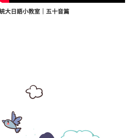
統大日語小教室｜五十音篇
語
心