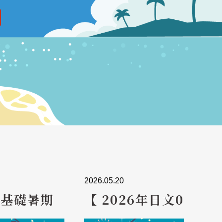
2026.05.20
2026.01
【 2026年日文0基礎暑期
【統
密集班】6/23前報名享優
日本