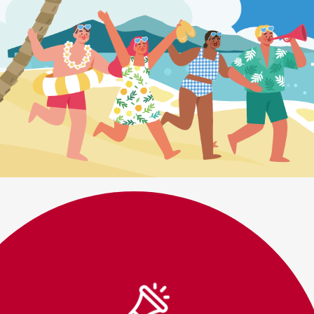
2026.08.01
份韓語全新班
【2026年8月份日語
級規劃】️