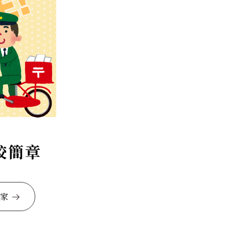
校簡章
家